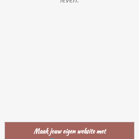
Maak jouw eigen website met
JouwWeb