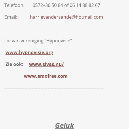
Telefoon: 0572–36 50 84 of 06 14 88 82 67
Email:
harrievandersande@hotmail.com
Lid van vereniging “Hypnovisie”
www.hypnovisie.org
Zie ook:
www.sivas.nu/
www.emofree.com
---------------------------------------------------------------------
Geluk